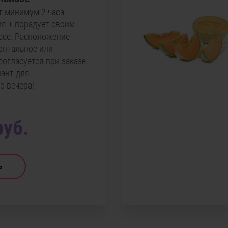
т минимум 2 часа
ия + порадует своим
ссе. Расположение
зонтальное или
согласуется при заказе.
ант для
о вечера!
руб.
ь