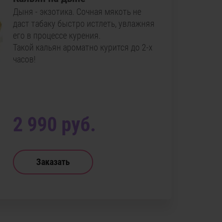
Дыня - экзотика. Сочная мякоть не
даст табаку быстро истлеть, увлажняя
его в процессе курения.
Такой кальян ароматно курится до 2-х
часов!
2 990 руб.
Заказать