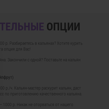
ТЕЛЬНЫЕ
ОПЦИИ
800 р. Разбираетесь в кальянах? Хотите курить
та опция для Вас!
на. Закончили с одной? Поставьте на кальян
ейпфрут)
0 р./ч. Кальян-мастер раскурит кальян, даст
сс по приготовлению качественного кальяна.
— 1000 р. Никак не оторваться от нашего