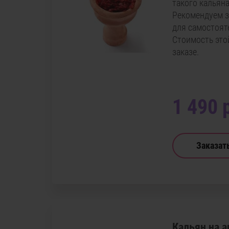
такого кальяна
Рекомендуем за
для самостоят
Стоимость это
заказе.
1 490 
Заказат
Кальян на а