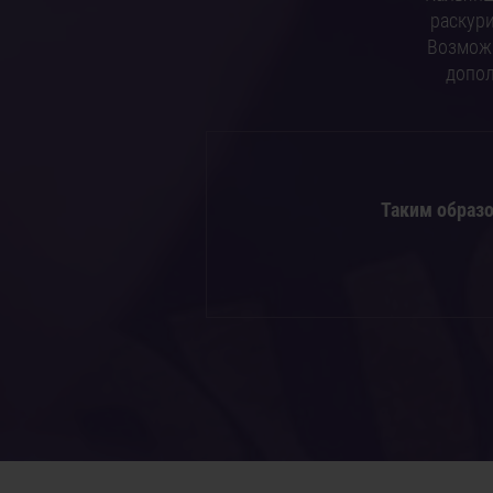
раскури
Возмож
допол
Таким образо