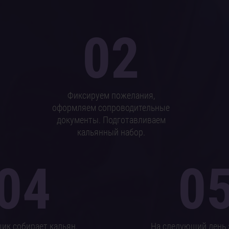
02
Фиксируем пожелания,
оформляем сопроводительные
документы. Подготавливаем
кальянный набор.
04
0
ик собирает кальян,
На следующий день 