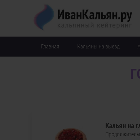
Главная
Кальяны на выезд
Г
Кальян на 
Продолжительн