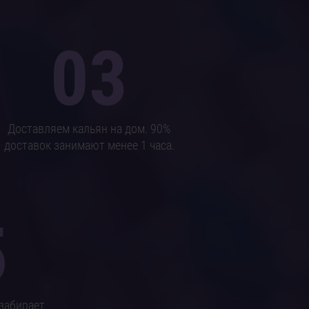
03
Доставляем кальян на дом. 90%
доставок занимают менее 1 часа.
5
забирает