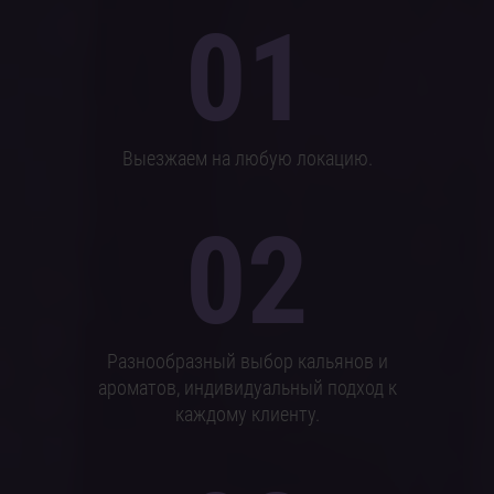
01
Выезжаем на любую локацию.
02
Разнообразный выбор кальянов и
ароматов, индивидуальный подход к
каждому клиенту.