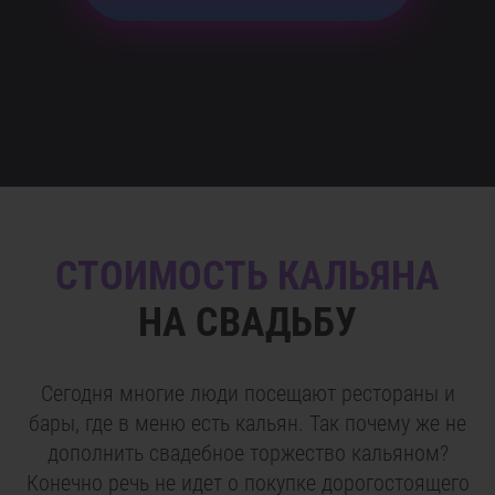
СТОИМОСТЬ КАЛЬЯНА
НА СВАДЬБУ
Сегодня многие люди посещают рестораны и
бары, где в меню есть кальян. Так почему же не
дополнить свадебное торжество кальяном?
Конечно речь не идет о покупке дорогостоящего