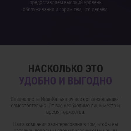
предоставляем высокий уровень
обслуживания и горим тем, что делаем.
НАСКОЛЬКО ЭТО
УДОБНО И ВЫГОДНО
Специалисты ИванКальян.ру все организовывают
самостоятельно. От вас необходимо лишь место и
время торжества.
Наша компания заинтересована в том, чтобы вы
остались довольны своим праздником и нашим