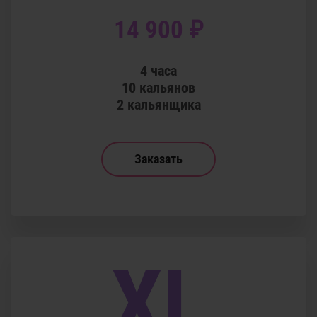
14 900 ₽
4 часа
10 кальянов
2 кальянщика
Заказать
XL