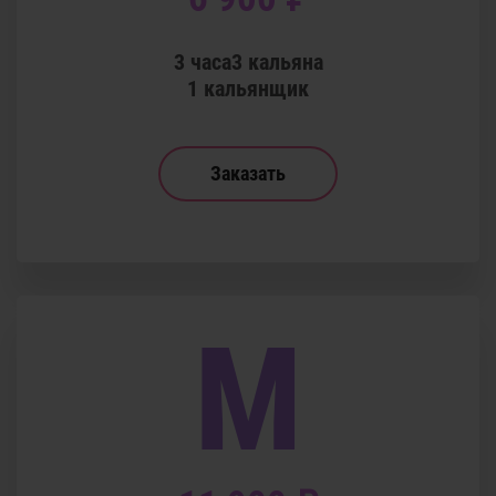
3 часа
3 кальяна
1 кальянщик
Заказать
M