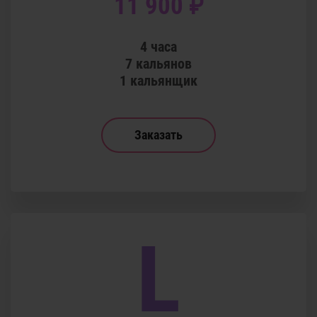
11 900 ₽
4 часа
7 кальянов
1 кальянщик
Заказать
L