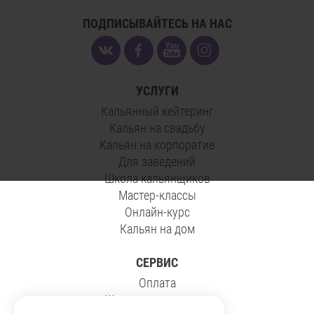
ПОДПИСЫВАЙТЕСЬ НА НАС
УСЛУГИ
Кальянный кейтеринг
Кальян на свадьбу
Кальян на корпоратив
Для заведений
Школа кальянщиков
Мастер-классы
Онлайн-курс
Кальян на дом
СЕРВИС
Оплата
Школа кальянщиков