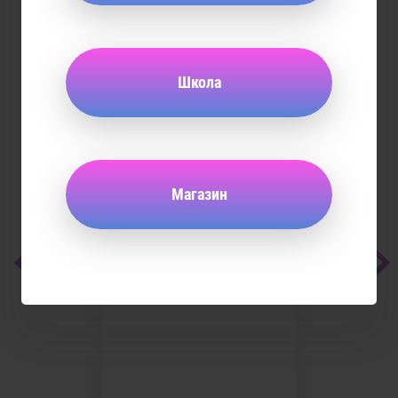
Школа
Магазин
Microsoft Party
10 июня 2016