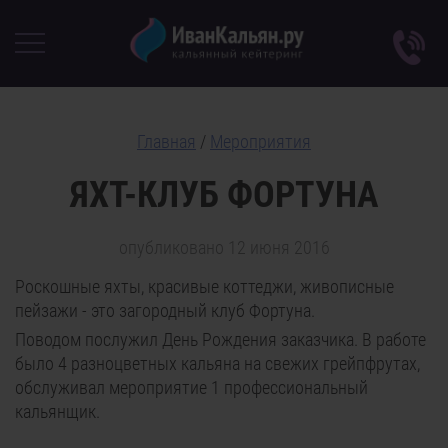
Главная
/
Мероприятия
ЯХТ-КЛУБ ФОРТУНА
опубликовано 12 июня 2016
Роскошные яхты, красивые коттеджи, живописные
пейзажи - это загородный клуб Фортуна.
Поводом послужил День Рождения заказчика. В работе
было 4 разноцветных кальяна на свежих грейпфрутах,
обслуживал мероприятие 1 профессиональный
кальянщик.