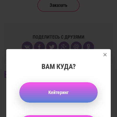
Заказать
ПОДЕЛИТЕСЬ С ДРУЗЯМИ
×
ВАМ КУДА?
ЕЩЕ
ФОТООТЧЕТЫ
Кейтеринг