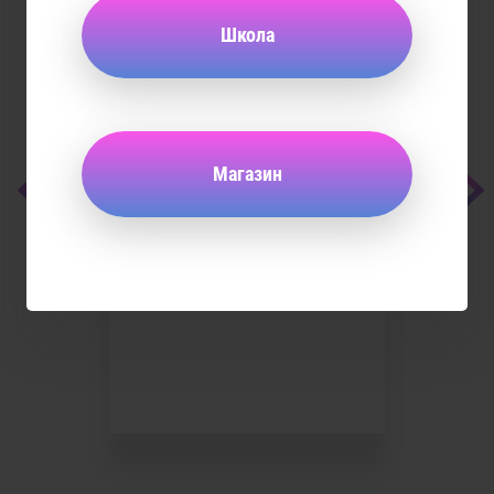
Школа
Магазин
Кальянный NBA
29 мая 2016